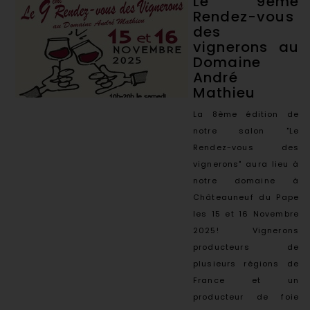
Le 9ème
Rendez-vous
des
vignerons au
Domaine
André
Mathieu
La 8ème édition de
notre salon "Le
Rendez-vous des
vignerons" aura lieu à
notre domaine à
Châteauneuf du Pape
les 15 et 16 Novembre
2025! Vignerons
producteurs de
plusieurs régions de
France et un
producteur de foie