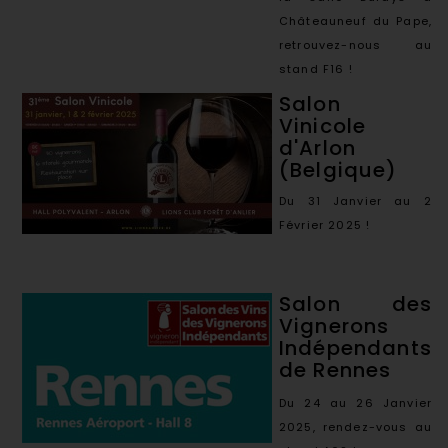
Châteauneuf du Pape,
retrouvez-nous au
stand F16 !
Salon
Vinicole
d'Arlon
(Belgique)
Du 31 Janvier au 2
Février 2025 !
Salon des
Vignerons
Indépendants
de Rennes
Du 24 au 26 Janvier
2025, rendez-vous au