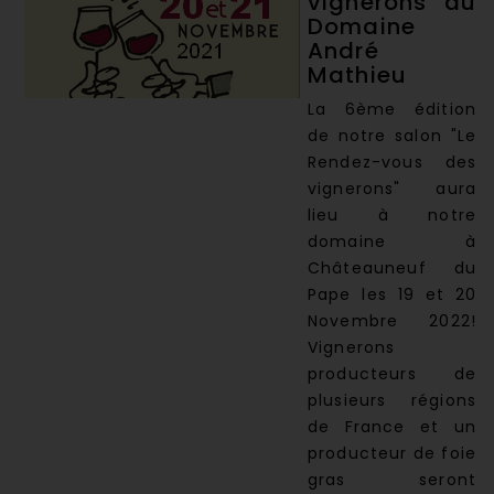
vignerons au
Domaine
André
Mathieu
La 6ème édition
de notre salon "Le
Rendez-vous des
vignerons" aura
lieu à notre
domaine à
Châteauneuf du
Pape les 19 et 20
Novembre 2022!
Vignerons
producteurs de
plusieurs régions
de France et un
producteur de foie
gras seront