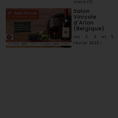
stand E12
Salon
Vinicole
d'Arlon
(Belgique)
Les 3, 4 et 5
Février 2023 !