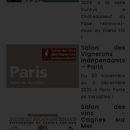
2024 à la salle
Dufays à
Châteauneuf du
Pape, retrouvez-
nous au stand E10
!
Salon des
Vignerons
Indépendants
– Paris
Du 30 Novembre
au 3 Décembre
2023 à Paris Porte
de Versailles !
Salon des
vins -
Cagnes sur
Mer