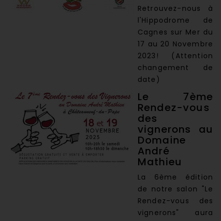
Retrouvez-nous à
l'Hippodrome de
Cagnes sur Mer du
17 au 20 Novembre
2023! (Attention
changement de
date)
Le 7ème
Rendez-vous
des
vignerons au
Domaine
André
Mathieu
La 6ème édition
de notre salon "Le
Rendez-vous des
vignerons" aura