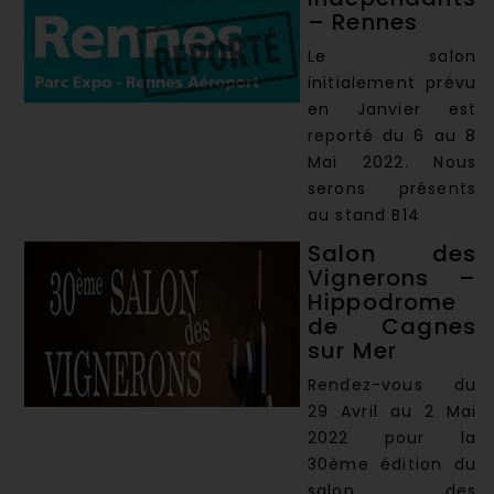
– Rennes
Le salon
initialement prévu
en Janvier est
reporté du 6 au 8
Mai 2022. Nous
serons présents
au stand B14
Salon des
Vignerons –
Hippodrome
de Cagnes
sur Mer
Rendez-vous du
29 Avril au 2 Mai
2022 pour la
30ème édition du
salon des