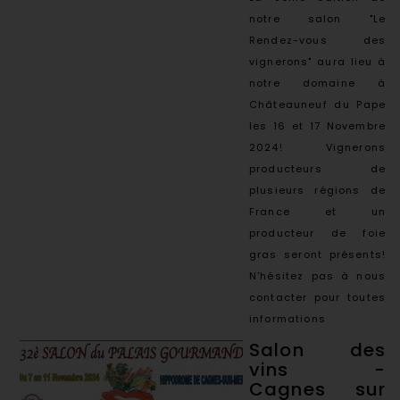
notre salon "Le
Rendez-vous des
vignerons" aura lieu à
notre domaine à
Châteauneuf du Pape
les 16 et 17 Novembre
2024! Vignerons
producteurs de
plusieurs régions de
France et un
producteur de foie
gras seront présents!
N'hésitez pas à nous
contacter pour toutes
informations
Salon des
vins -
Cagnes sur