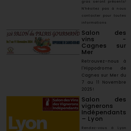
gras seront présents!
N'hésitez pas à nous
contacter pour toutes
informations
Salon des
vins -
Cagnes sur
Mer
Retrouvez-nous à
l'Hippodrome de
Cagnes sur Mer du
7 au 11 Novembre
2025!
Salon des
vignerons
Indépendants
– Lyon
Rendez-vous à Lyon