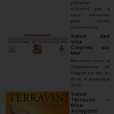
présents!
N'hésitez pas à
nous contacter
pour toutes
informations
Salon des
vins -
Cagnes sur
Mer
Retrouvez-nous à
l'Hippodrome de
Cagnes sur Mer du
10 au 14 Novembre
2022!
Salon
Terravini –
Nice
Acropolis