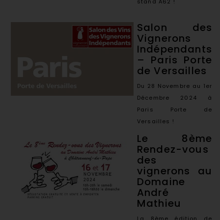
stand A62 !
Salon des
Vignerons
Indépendants
– Paris Porte
de Versailles
Du 28 Novembre au 1er
Décembre 2024 à
Paris Porte de
Versailles !
Le 8ème
Rendez-vous
des
vignerons au
Domaine
André
Mathieu
La 8ème édition de