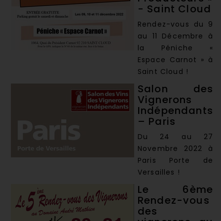
- Saint Cloud
Rendez-vous du 9
au 11 Décembre à
la Péniche «
Espace Carnot » à
Saint Cloud !
Salon des
Vignerons
Indépendants
– Paris
Du 24 au 27
Novembre 2022 à
Paris Porte de
Versailles !
Le 6ème
Rendez-vous
des