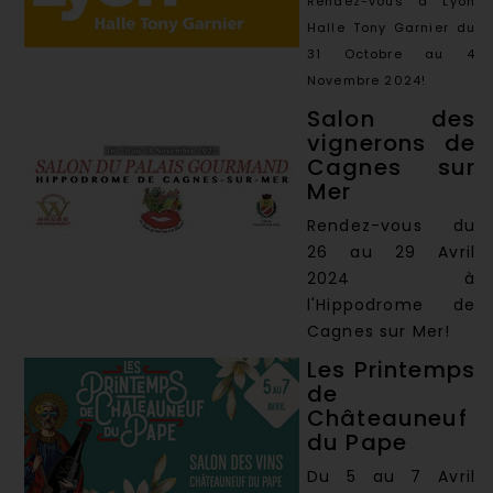
Rendez-vous à Lyon
Halle Tony Garnier du
31 Octobre au 4
Novembre 2024!
Salon des
vignerons de
Cagnes sur
Mer
Rendez-vous du
26 au 29 Avril
2024 à
l'Hippodrome de
Cagnes sur Mer!
Les Printemps
de
Châteauneuf
du Pape
Du 5 au 7 Avril