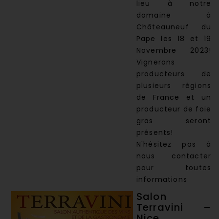
lieu à notre
domaine à
Châteauneuf du
Pape les 18 et 19
Novembre 2023!
Vignerons
producteurs de
plusieurs régions
de France et un
producteur de foie
gras seront
présents!
N'hésitez pas à
nous contacter
pour toutes
informations
Salon
Terravini –
Nice