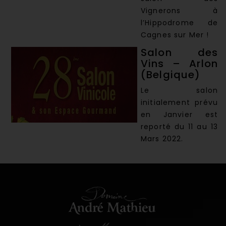
Vignerons à
l’Hippodrome de
Cagnes sur Mer !
Salon des
Vins – Arlon
(Belgique)
Le salon
initialement prévu
en Janvier est
reporté du 11 au 13
Mars 2022.