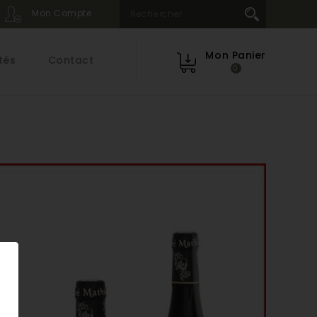
Mon Compte
Mon Panier
tés
Contact
0