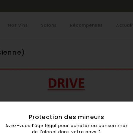
Nos Vins
Salons
Récompenses
Actuali
sienne)
Protection des mineurs
Avez-vous l’âge légal pour acheter ou consommer
de l’alcool dans votre pays ?