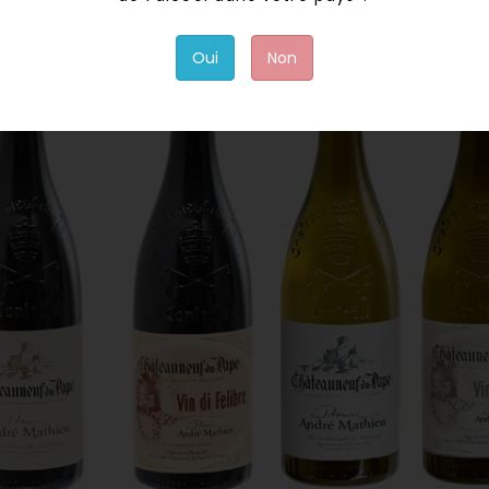
Oui
Non