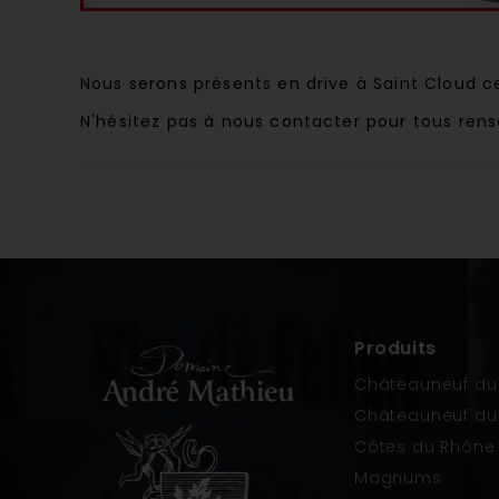
Nous serons présents en drive à Saint Cloud c
N'hésitez pas à nous contacter pour tous r
Produits
Châteauneuf du
Châteauneuf du
Côtes du Rhône
Magnums