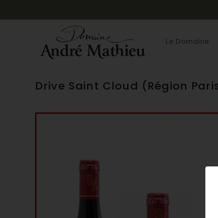
Le Domaine
Drive Saint Cloud (Région Pari