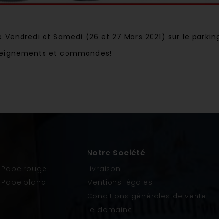
e Vendredi et Samedi (26 et 27 Mars 2021) sur le parkin
enseignements et commandes!
Notre Société
 Pape rouge
Livraison
 Pape blanc
Mentions légales
Conditions générales de vente
Le domaine