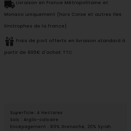
Livraison en France Métropolitaine et
Monaco uniquement (hors Corse et autres îles
limitrophes de la France)
Frais de port offerts en livraison standard à
partir de 600€ d'achat TTC
Superficie: 4 Hectares
Sols : Argilo-calcaire
Encépagement : 80% Grenache, 20% Syrah