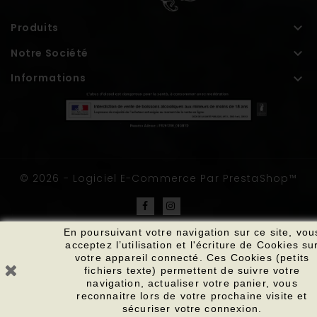

Produits

Notre Société

Informations
© 2026 - Logiciel E-Commerce Par PrestaShop™
En poursuivant votre navigation sur ce site, vou
acceptez l’utilisation et l'écriture de Cookies su
votre appareil connecté. Ces Cookies (petits
fichiers texte) permettent de suivre votre
navigation, actualiser votre panier, vous
reconnaitre lors de votre prochaine visite et
sécuriser votre connexion.