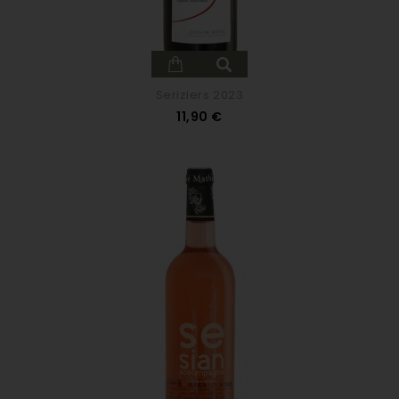
Seriziers 2023
Prix
11,90 €