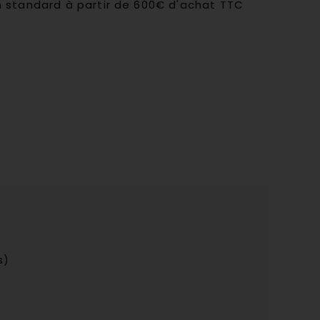
son standard à partir de 600€ d'achat TTC
s)