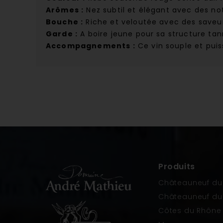
Arômes :
Nez subtil et élégant avec des not
Bouche :
Riche et veloutée avec des saveur
Garde :
A boire jeune pour sa structure tan
Accompagnements :
Ce vin souple et pui
Produits
Châteauneuf du
Châteauneuf du
Côtes du Rhône