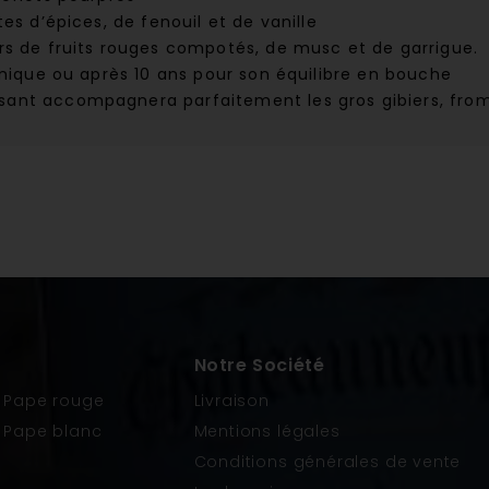
es d’épices, de fenouil et de vanille
s de fruits rouges compotés, de musc et de garrigue.
nique ou après 10 ans pour son équilibre en bouche
ssant accompagnera parfaitement les gros gibiers, fro
Notre Société
 Pape rouge
Livraison
 Pape blanc
Mentions légales
Conditions générales de vente