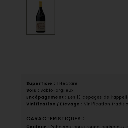
Superficie :
1 Hectare
Sols :
Sablo-argileux
Encépagement :
Les 13 cépages de l’appell
Vinification / Elevage :
Vinification traditi
CARACTERISTIQUES :
Couleur :
Robe soutenue rouge cerise aux r